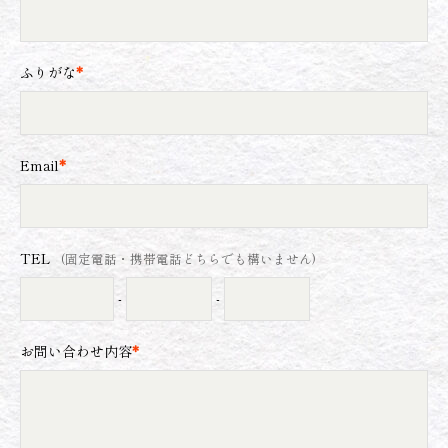
ふりがな
*
Email
*
TEL
(固定電話・携帯電話どちらでも構いません)
-
-
お問い合わせ内容
*